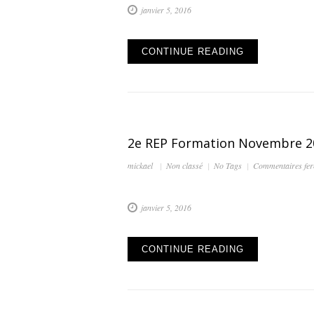
janvier 5, 2016
CONTINUE READING
2e REP Formation Novembre 2
mickael
Non classé
No Tags
Commentaires fe
janvier 5, 2016
CONTINUE READING