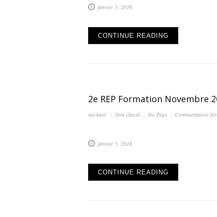
janvier 5, 2016
CONTINUE READING
2e REP Formation Novembre 2
mickael
Non classé
No Tags
Commentaires fe
janvier 5, 2016
CONTINUE READING