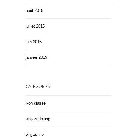
août 2015
juillet 2015
juin 2015
janvier 2015
CATÉGORIES
Non classé
whjja's dojang
whjja's life